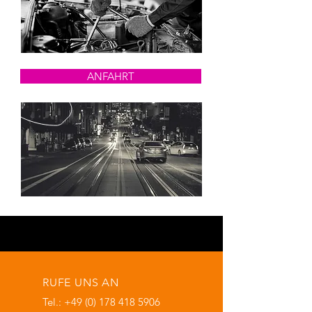
ANFAHRT
RUFE UNS AN
Tel.:
+49 (0) 178 418 5906